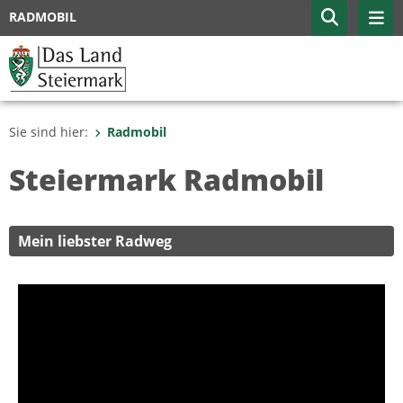
RADMOBIL
Sie sind hier:
Radmobil
Steiermark Radmobil
Mein liebster Radweg