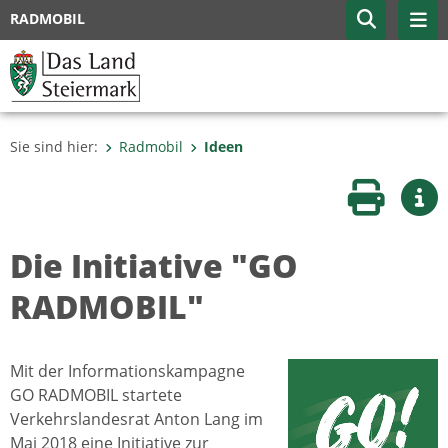
RADMOBIL
Sie sind hier:
Radmobil
Ideen
Seite druc
Wei
Die Initiative "GO
RADMOBIL"
Mit der Informationskampagne
GO RADMOBIL startete
Verkehrslandesrat Anton Lang im
Mai 2018 eine Initiative zur