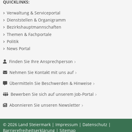
QUICKLINKS:
Verwaltung & Serviceportal
Dienststellen & Organigramm
Bezirkshauptmannschaften
Themen & Fachportale
Politik
News Portal
Finden Sie Ihre Ansprechperson
Nehmen Sie Kontakt mit uns auf
Übermitteln Sie Beschwerden & Hinweise
Bewerben Sie sich auf unserem Job-Portal
Abonnieren Sie unseren Newsletter
© 2026 Land Steiermark |
Impressum
|
Datenschutz
|
Barrierefreiheitserklärung
|
Sitemap