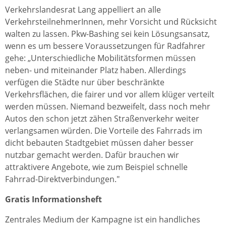
Verkehrslandesrat Lang appelliert an alle
VerkehrsteilnehmerInnen, mehr Vorsicht und Rücksicht
walten zu lassen. Pkw-Bashing sei kein Lösungsansatz,
wenn es um bessere Voraussetzungen für Radfahrer
gehe: „Unterschiedliche Mobilitätsformen müssen
neben- und miteinander Platz haben. Allerdings
verfügen die Städte nur über beschränkte
Verkehrsflächen, die fairer und vor allem klüger verteilt
werden müssen. Niemand bezweifelt, dass noch mehr
Autos den schon jetzt zähen Straßenverkehr weiter
verlangsamen würden. Die Vorteile des Fahrrads im
dicht bebauten Stadtgebiet müssen daher besser
nutzbar gemacht werden. Dafür brauchen wir
attraktivere Angebote, wie zum Beispiel schnelle
Fahrrad-Direktverbindungen."
Gratis Informationsheft
Zentrales Medium der Kampagne ist ein handliches