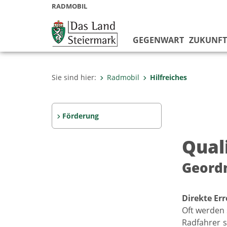
RADMOBIL
GEGENWART
ZUKUNFT
Sie sind hier:
Radmobil
Hilfreiches
Förderung
Qual
Geordn
Direkte Err
Oft werden 
Radfahrer s