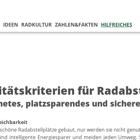
IDEEN
RADKULTUR
ZAHLEN&FAKTEN
HILFREICHES
itätskriterien für Radabs
etes, platzsparendes und sichere
eichbarkeit
schöne Radabstellplätze gebaut, nur werden sie nicht genu
ind intelligente Energiesparer und meiden jeden Umweg. S