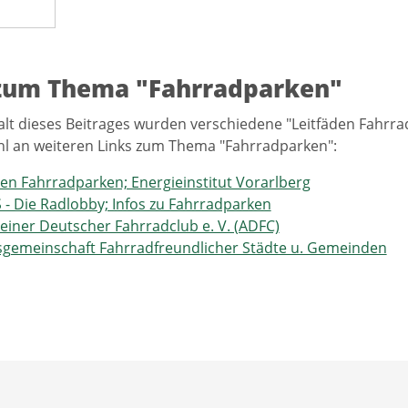
 zum Thema "Fahrradparken"
alt dieses Beitrages wurden verschiedene "Leitfäden Fahr
l an weiteren Links zum Thema "Fahrradparken":
den Fahrradparken; Energieinstitut Vorarlberg
- Die Radlobby; Infos zu Fahrradparken
einer Deutscher Fahrradclub e. V. (ADFC)
sgemeinschaft Fahrradfreundlicher Städte u. Gemeinden