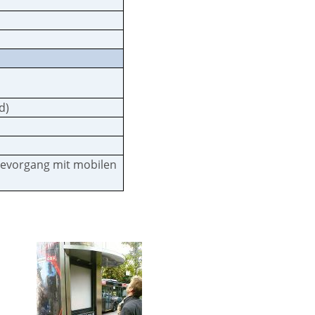
d)
adevorgang mit mobilen