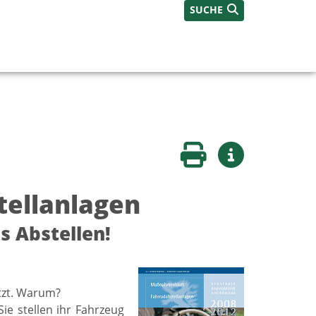
SUCHE
Seite drucken
Weitere Infos
tellanlagen
s Abstellen!
tzt. Warum?
ie stellen ihr Fahrzeug