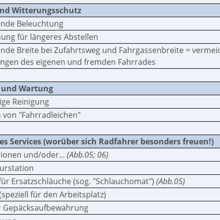
nd Witterungsschutz
ende Beleuchtung
ung für längeres Abstellen
ende Breite bei Zufahrtsweg und Fahrgassenbreite = vermei
ngen des eigenen und fremden Fahrrades
 und Wartung
ige Reinigung
 von "Fahrradleichen"
es Services (worüber sich Radfahrer besonders freuen!)
ionen und/oder...
(Abb.05; 06)
turstation
ür Ersatzschläuche (sog. "Schlauchomat")
(Abb.05)
speziell für den Arbeitsplatz)
r Gepäcksaufbewahrung