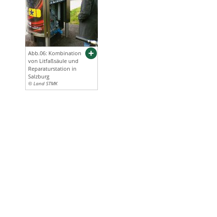
Abb.06: Kombination
von Litfaßsäule und
Reparaturstation in
Salzburg
© Land STMK