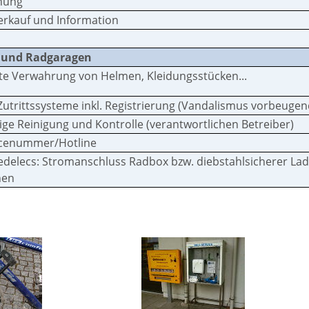
hung
erkauf und Information
und Radgaragen
ste Verwahrung von Helmen, Kleidungsstücken...
Zutrittssysteme inkl. Registrierung (Vandalismus vorbeugen
ge Reinigung und Kontrolle (verantwortlichen Betreiber)
icenummer/Hotline
Pedelecs: Stromanschluss Radbox bzw. diebstahlsicherer L
nen